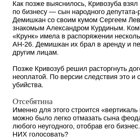
Как позже выяснилось, Кривозуба взял 
по бизнесу — сын народного депутата-
Демишкан со своим кумом Сергеем Лев
знакомым Александром Курдиным. Ком
«Крунк» имела в распоряжении несколь
АН-26. Демишкан их брал в аренду и п
другим лицам.
Позже Кривозуб решил расторгнуть дого
неоплатой. По версии следствия это и 
убийства.
Отсебятина
Именно для этого строится «вертикаль
можно было легко отмазать сына феод
любого неугодного, отобрав его бизнес.
НИХ голосовать?