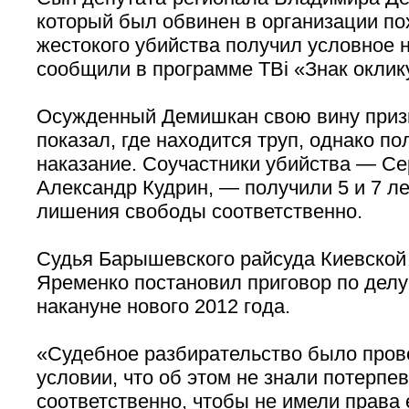
который был обвинен в организации п
жестокого убийства получил условное 
сообщили в программе ТВi «Знак оклик
Осужденный Демишкан свою вину приз
показал, где находится труп, однако п
наказание. Соучастники убийства — Се
Александр Кудрин, — получили 5 и 7 ле
лишения свободы соответственно.
Судья Барышевского райсуда Киевской
Яременко постановил приговор по дел
накануне нового 2012 года.
«Судебное разбирательство было пров
условии, что об этом не знали потерпе
соответственно, чтобы не имели права 