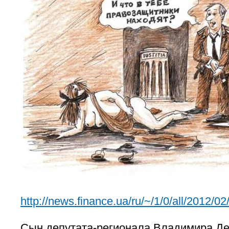
http://news.finance.ua/ru/~/1/0/all/2012/0
Сын депутата-регионала Владимира Д