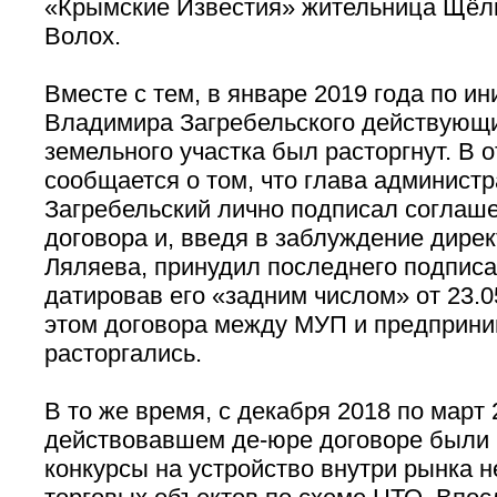
«Крымские Известия» жительница Щё
Волох.
Вместе с тем, в январе 2019 года по и
Владимира Загребельского действующ
земельного участка был расторгнут. В 
сообщается о том, что глава админист
Загребельский лично подписал соглаш
договора и, введя в заблуждение дире
Ляляева, принудил последнего подписа
датировав его «задним числом» от 23.0
этом договора между МУП и предприни
расторгались.
В то же время, с декабря 2018 по март 
действовавшем де-юре договоре были
конкурсы на устройство внутри рынка 