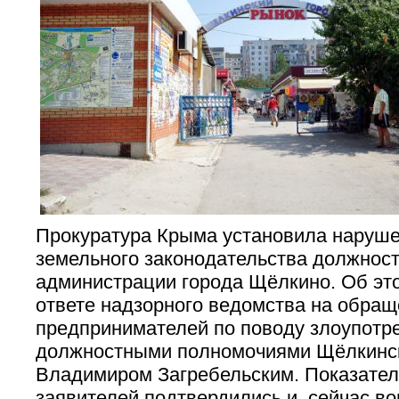
Прокуратура Крыма установила наруше
земельного законодательства должнос
администрации города Щёлкино. Об это
ответе надзорного ведомства на обра
предпринимателей по поводу злоупотр
должностными полномочиями Щёлкинс
Владимиром Загребельским. Показател
заявителей подтвердились и, сейчас в