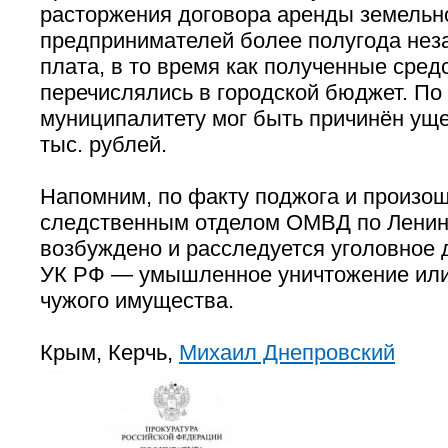
расторжения договора аренды земельно
предпринимателей более полугода нез
плата, в то время как полученные сред
перечислялись в городской бюджет. По 
муниципалитету мог быть причинён ущ
тыс. рублей.
Напомним, по факту поджога и произо
следственным отделом ОМВД по Ленин
возбуждено и расследуется уголовное де
УК РФ — умышленное уничтожение ил
чужого имущества.
Крым, Керчь,
Михаил Днепровский