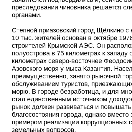
преследовании чиновника решается с
органами.
Степной приазовский город Щёлкино с
10 тыс. жителей основан в октябре 1978
строителей Крымской АЭС. Он располо
полуострова в 75 километрах к западу о
километрах северо-восточнее Феодосии
Азовского моря у мыса Казантип. Насел
преимущественно, занято рыночной тор
обслуживанием туристов, приезжающих
морю. В городе безработица, и для мн
стал единственным источником доходов
рынок должен развиваться и повышать
благосостояния города, однако вместо 
примером реализации коррупционных 
земельных вопросов.