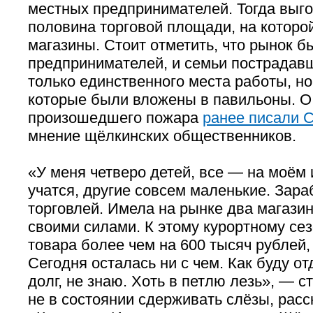
местных предпринимателей. Тогда выг
половина торговой площади, на которо
магазины. Стоит отметить, что рынок б
предпринимателей, и семьи пострадав
только единственного места работы, но
которые были вложены в павильоны. О
произошедшего пожара
ранее писали 
мнение щёлкинских общественников.
«У меня четверо детей, все — на моём
учатся, другие совсем маленькие. Зар
торговлей. Имела на рынке два магази
своими силами. К этому курортному се
товара более чем на 600 тысяч рублей, 
Сегодня осталась ни с чем. Как буду о
долг, не знаю. Хоть в петлю лезь», — с
не в состоянии сдерживать слёзы, рас