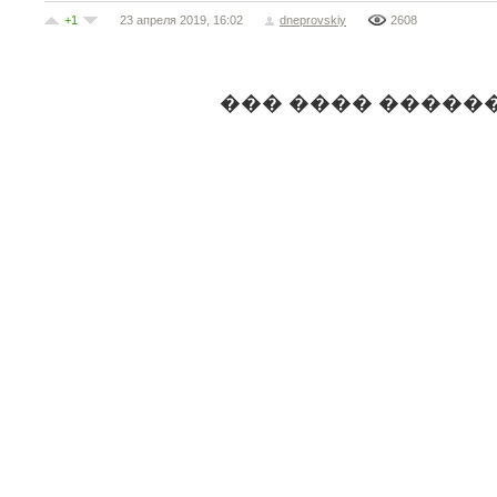
+1
23 апреля 2019, 16:02
dneprovskiy
2608
��� ���� �����