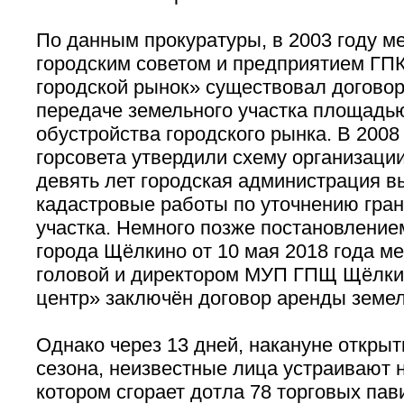
По данным прокуратуры, в 2003 году 
городским советом и предприятием ГП
городской рынок» существовал договор
передаче земельного участка площадью
обустройства городского рынка. В 2008
горсовета утвердили схему организации
девять лет городская администрация 
кадастровые работы по уточнению гран
участка. Немного позже постановлени
города Щёлкино от 10 мая 2018 года м
головой и директором МУП ГПЩ Щёлки
центр» заключён договор аренды земел
Однако через 13 дней, накануне открыт
сезона, неизвестные лица устраивают н
котором сгорает дотла 78 торговых пав