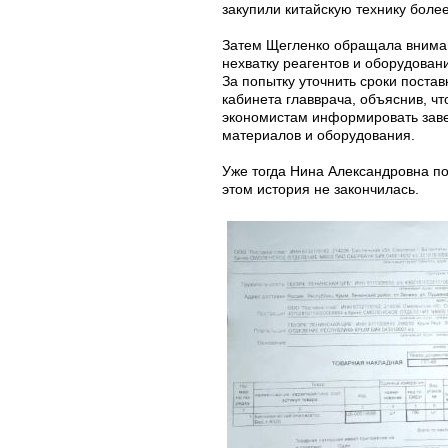
закупили китайскую технику более
Затем Щегленко обращала внима
нехватку реагентов и оборудован
За попытку уточнить сроки поста
кабинета главврача, объяснив, чт
экономистам информировать зав
материалов и оборудования.
Уже тогда Нина Александровна по
этом история не закончилась.