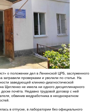
ст» о положении дел в Ленинской ЦРБ, заслуженного
 затравили проверками и уволили по статье. На
жности заведующей клинико-диагностической
на Щегленко не имела ни одного дисциплинарного
 доске почёта. Недавно трудовой договор с ней
дателя, обвинив медработника в неоднократном
остей.
лась в отпуске, в лаборатории без официального