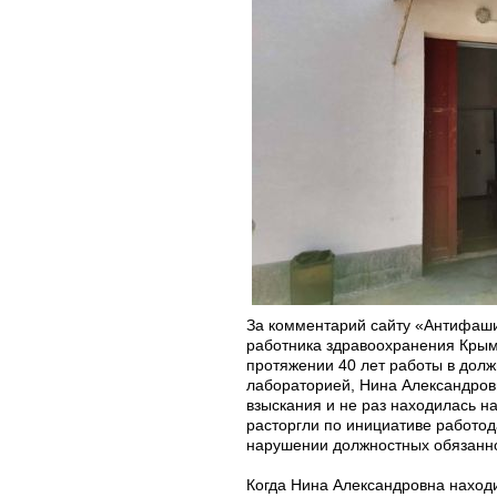
За комментарий сайту «Антифаши
работника здравоохранения Крыма
протяжении 40 лет работы в дол
лабораторией, Нина Александров
взыскания и не раз находилась на
расторгли по инициативе работо
нарушении должностных обязанн
Когда Нина Александровна находи