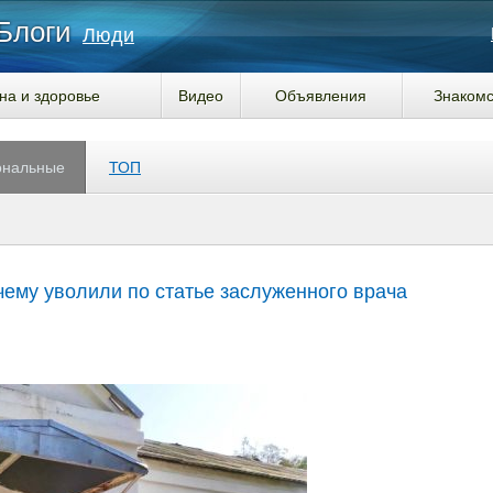
Блоги
Люди
на и здоровье
Видео
Объявления
Знакомс
ональные
ТОП
чему уволили по статье заслуженного врача