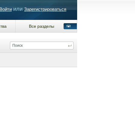
или
Войти
Зарегистрироваться
тва
Все разделы