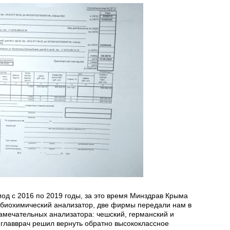
од с 2016 по 2019 годы, за это время Минздрав Крыма
 биохимический анализатор, две фирмы передали нам в
амечательных анализатора: чешский, германский и
 главврач решил вернуть обратно высококлассное