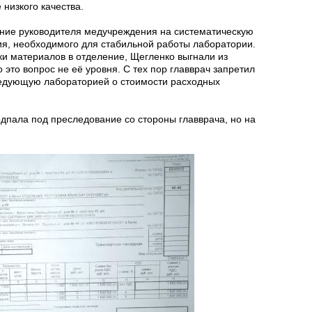
 низкого качества.
ние руководителя медучреждения на систематическую
ия, необходимого для стабильной работы лаборатории.
вки материалов в отделение, Щегленко выгнали из
о это вопрос не её уровня. С тех пор главврач запретил
едующую лабораторией о стоимости расходных
дпала под преследование со стороны главврача, но на