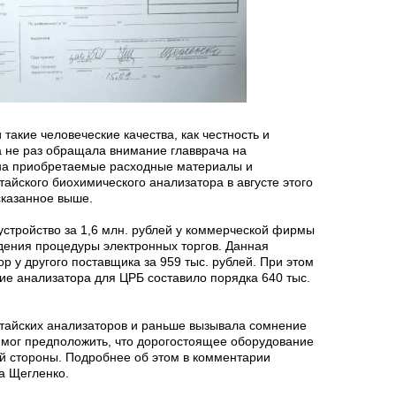
такие человеческие качества, как честность и
на не раз обращала внимание главврача на
на приобретаемые расходные материалы и
тайского биохимического анализатора в августе этого
сказанное выше.
 устройство за 1,6 млн. рублей у коммерческой фирмы
ения процедуры электронных торгов. Данная
р у другого поставщика за 959 тыс. рублей. При этом
ие анализатора для ЦРБ составило порядка 640 тыс.
тайских анализаторов и раньше вызывала сомнение
е мог предположить, что дорогостоящее оборудование
ей стороны. Подробнее об этом в комментарии
а Щегленко.