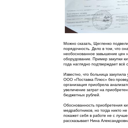
Можно сказать, Щегленко подвели 
порядочность. Дело в том, что о
необоснованное завышение цен 
оборудование. Пример закупки ки
года наглядно подтверждает всё 
Известно, что больница закупила
ООО «Поставка Плюс» без провед
организация приобрела анализато
увеличение затрат на приобретен
бюджетных рублей.
Обоснованность приобретения ки
медработников, но тогда никто н
покажет себя в работе не с лучш
рассказывает Нина Александровн