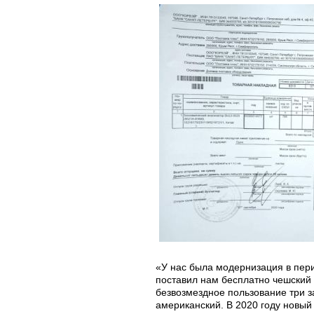
«У нас была модернизация в пери
поставил нам бесплатно чешский
безвозмездное пользование три з
американский. В 2020 году новый