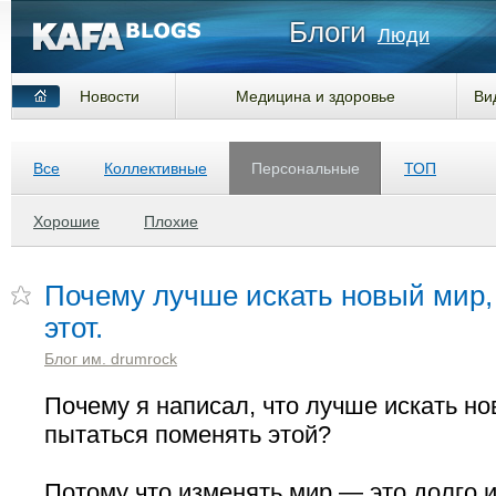
Блоги
Люди
Новости
Медицина и здоровье
Ви
Все
Коллективные
Персональные
ТОП
Хорошие
Плохие
Почему лучше искать новый мир,
этот.
Блог им. drumrock
Почему я написал, что лучше искать но
пытаться поменять этой?
Потому что изменять мир — это долго и