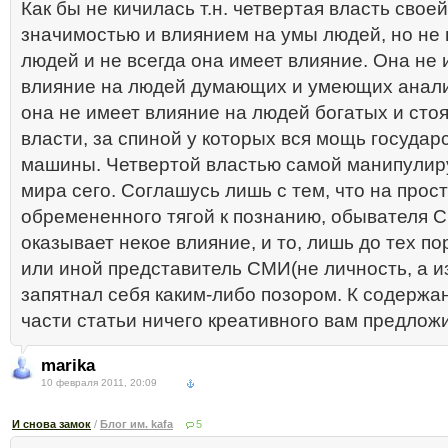
Как бы не кичилась т.н. четвертая власть своей
значимостью и влиянием на умы людей, но не 
людей и не всегда она имеет влияние. Она не 
влияние на людей думающих и умеющих анали
она не имеет влияние на людей богатых и сто
власти, за спиной у которых вся мощь государ
машины. Четвертой властью самой манипулир
мира сего. Соглашусь лишь с тем, что на прост
обремененного тягой к познанию, обывателя 
оказывает некое влияние, и то, лишь до тех пор
или иной представитель СМИ(не личность, а и
запятнал себя каким-либо позором. К содержа
части статьи ничего креативного вам предложи
marika
10 февраля 2011, 20:09
И снова замок
/
Блог им. kafa
5