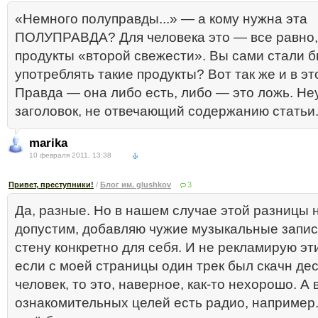
«Немного полуправды...» — а кому нужна эта
ПОЛУПРАВДА? Для человека это — все равно,
продукты «второй свежести». Вы сами стали 
употреблять такие продукты? Вот так же и в эт
Правда — она либо есть, либо — это ложь. Н
заголовок, не отвечающий содержанию статьи
marika
10 февраля 2011, 13:38
Привет, преступники!
/
Блог им. glushkov
3
Да, разные. Но в нашем случае этой разницы н
допустим, добавляю чужие музыкальные запис
стену конкретно для себя. И не рекламирую эт
если с моей страницы один трек был скачн де
человек, то это, наверное, как-то нехорошо. А
ознакомительных целей есть радио, например.