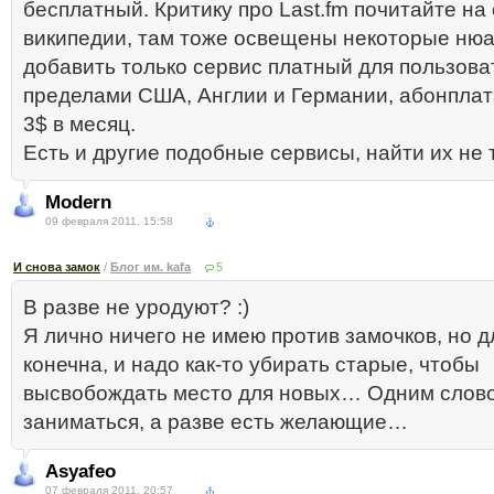
бесплатный. Критику про Last.fm почитайте на 
википедии, там тоже освещены некоторые нюа
добавить только сервис платный для пользова
пределами США, Англии и Германии, абонплат
3$ в месяц.
Есть и другие подобные сервисы, найти их не 
Modern
09 февраля 2011, 15:58
И снова замок
/
Блог им. kafa
5
В разве не уродуют? :)
Я лично ничего не имею против замочков, но 
конечна, и надо как-то убирать старые, чтобы
высвобождать место для новых… Одним слово
заниматься, а разве есть желающие…
Asyafeo
07 февраля 2011, 20:57