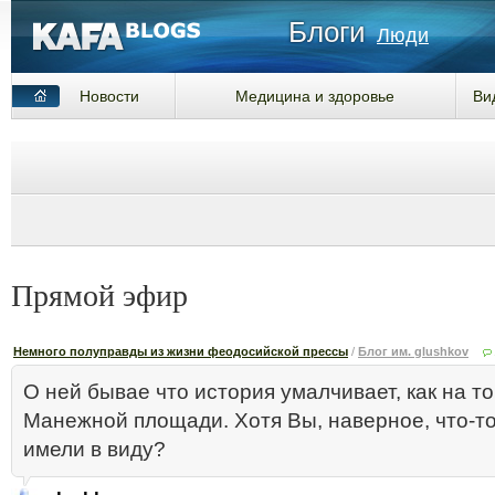
Блоги
Люди
Новости
Медицина и здоровье
Ви
Прямой эфир
Немного полуправды из жизни феодосийской прессы
/
Блог им. glushkov
О ней бывае что история умалчивает, как на т
Манежной площади. Хотя Вы, наверное, что-то
имели в виду?