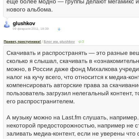
ещё более модно — группы делают мегамикс и
нового альбома.
glushkov
09 февраля 2011, 18:39
Привет, преступники!
/
Блог им. glushkov
3
Скачивать и распространять — это разные ве
сколько я слышал, скачивать в «ознакомитель
можно, в России даже фонд Михалкова учред
налог на кучу всего, что относится к медиа-кон
компенсировать авторские права за скачивани
пользователь загрузил нелегальный контент, т
его распространителем.
А музыку можно на Last.fm слушать, например.
некоторой предосторожностью, например не с
заливать медиа-контент, если не уверены что 