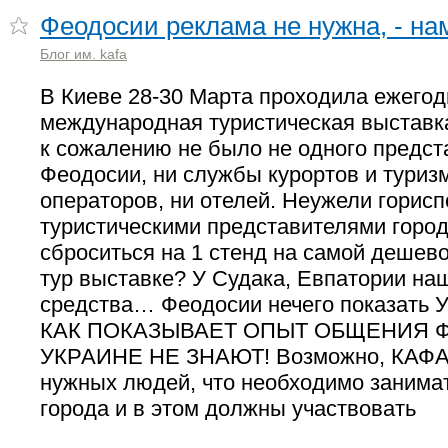
Феодосии реклама не нужна, - на
Блог им. kafa
В Киеве 28-30 Марта проходила ежегод
международная туристическая выставка
к сожалению не было не одного предст
Феодосии, ни службы курортов и туризм
операторов, ни отелей. Неужели горисп
туристическими представителями город
сброситься на 1 стенд на самой деше
тур выставке? У Судака, Евпатории на
средства… Феодосии нечего показать У
КАК ПОКАЗЫВАЕТ ОПЫТ ОБЩЕНИЯ 
УКРАИНЕ НЕ ЗНАЮТ! Возможно, КАФА 
нужных людей, что необходимо занима
города и в этом должны участвовать