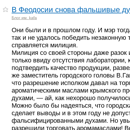
В Феодосии снова фальшивые ду
Блог им. kafa
Они были и в прошлом году. И мэр тогда
так и не удалось победить незаконную 
справляется милиция.
Милиция со своей стороны даже разок 
только ввиду отсутствия лаборатории, 
подтвердить качество продукции, разве
же заместитель городского головы В.Г
что разрешение исполком давал на то
ароматическими маслами крымского про
духами, — ай, как нехорошо получилось
Можно было бы надеяться, что городс
сделает выводы и в этом году не допус
фальсифицированными духами. Но увы
разрешили торговать аромамаслами! Во