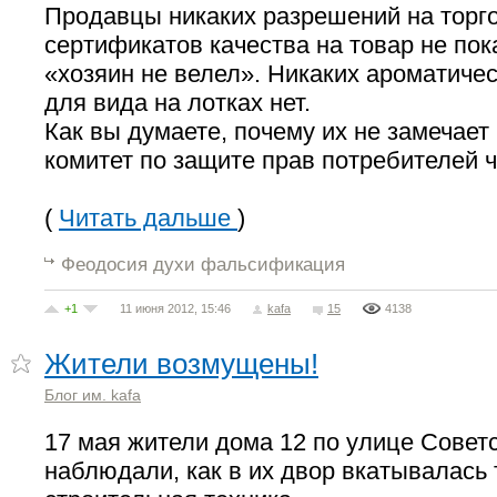
Продавцы никаких разрешений на торг
сертификатов качества на товар не по
«хозяин не велел». Никаких ароматиче
для вида на лотках нет.
Как вы думаете, почему их не замечает
комитет по защите прав потребителей ч
(
Читать дальше
)
Феодосия духи фальсификация
+1
11 июня 2012, 15:46
kafa
15
4138
Жители возмущены!
Блог им. kafa
17 мая жители дома 12 по улице Советс
наблюдали, как в их двор вкатывалась