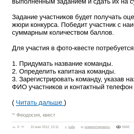
выполненным заданием и сдать их на с
Задание участников будет получать оце
жюри конкурса. Победит участник с н
суммарным количеством баллов.
Для участия в фото-квесте потребуется
1. Придумать название команды.
2. Определить капитана команды.
3. Зарегистрировать команду, указав н
ФИО участников и контактный телефон
(
Читать дальше
)
,
Феодосия
квест
0
10 мая 2012, 13:11
kafa
комментировать
5668