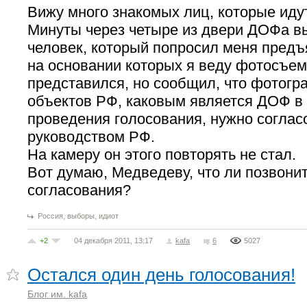
Вижу много знакомых лиц, которые идут
Минуты через четыре из двери ДОФа 
человек, который попросил меня предъ
на основании которых я веду фотосъем
представился, но сообщил, что фотог
объектов РФ, каковым является ДОФ в
проведения голосования, нужно соглас
руководством РФ.
На камеру он этого повторять не стал.
Вот думаю, Медведеву, что ли позвони
согласования?
,
,
Россия
выборы
идиот
+2
04 декабря 2011, 13:17
kafa
6
5027
Остался один день голосования!
Блог им. kafa