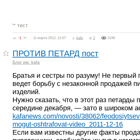
тест
-1
11 марта 2012, 12:07
kafa
2
3199
ПРОТИВ ПЕТАРД пост
Блог им. kafa
Братья и сестры по разуму! Не первый
ведет борьбу с незаконной продажей п
изделий.
Нужно сказать, что в этот раз петарды
середине декабря, — зато в широком а
kafanews.com/novosti/38062/feodosiytsev-
mogut-oshtrafovat-video_2011-12-16
Если вам известны другие факты прода