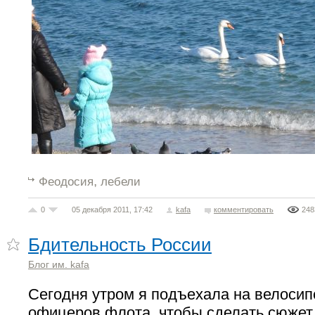
,
Феодосия
лебели
0
05 декабря 2011, 17:42
kafa
комментировать
248
Бдительность России
Блог им. kafa
Сегодня утром я подъехала на велосип
офицеров флота, чтобы сделать сюжет