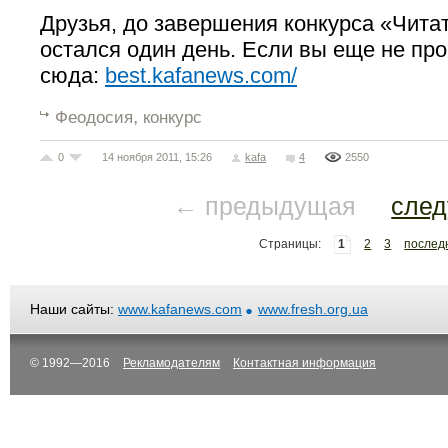
Друзья, до завершения конкурса «Чита
остался один день. Если вы еще не пр
сюда:
best.kafanews.com/
,
Феодосия
конкурс
0
14 ноября 2011, 15:26
kafa
4
2550
← предыдущая
сле
Страницы:
1
2
3
послед
Наши сайты:
www.kafanews.com
www.fresh.org.ua
© 1992—2016
Рекламодателям
Контактная информация