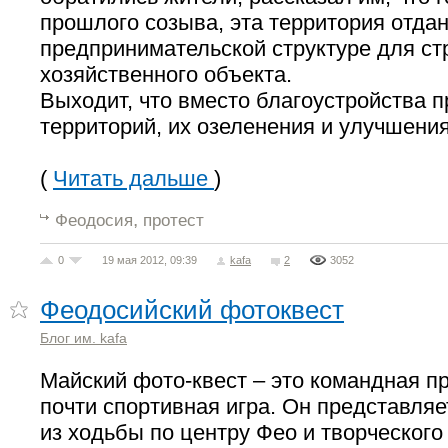
прошлого созыва, эта территория отдан
предпринимательской структуре для ст
хозяйственного объекта.
Выходит, что вместо благоустройства 
территорий, их озеленения и улучшени
(
Читать дальше
)
,
Феодосия
протест
0
19 мая 2012, 09:39
kafa
2
3052
Феодосийский фотоквест
Блог им. kafa
Майский фото-квест – это командная п
почти спортивная игра. Он представляе
из ходьбы по центру Фео и творческого