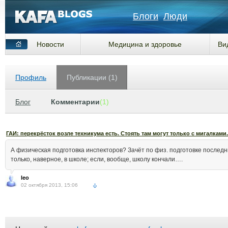
Блоги
Люди
Новости
Медицина и здоровье
Ви
Профиль
Публикации (1)
Блог
Комментарии
(1)
ГАИ: перекрёсток возле техникума есть. Стоять там могут только с мигалками.
А физическая подготовка инспекторов? Зачёт по физ. подготовке последн
только, наверное, в школе; если, вообще, школу кончали….
leo
02 октября 2013, 15:06