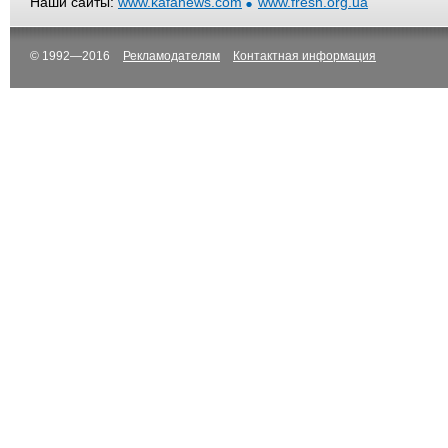
Наши сайты:
www.kafanews.com
www.fresh.org.ua
© 1992—2016
Рекламодателям
Контактная информация