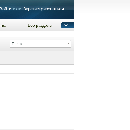
или
Войти
Зарегистрироваться
тва
Все разделы