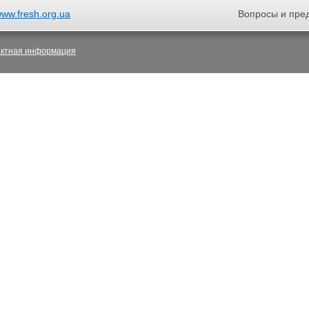
ww.fresh.org.ua
Вопросы и пре
актная информация