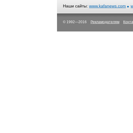
Наши сайты:
www.kafanews.com
w
© 1992—2016
Рекламодателям
Конт