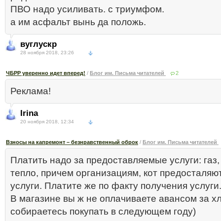
ПВО надо усиливать. с триумфом.
а им асфальт вынь да положь.
вуглускр
28 ноября 2018, 23:26
ЧБРР уверенно идет вперед!
/
Блог им. Письма читателей
2
Реклама!
Irina
20 ноября 2018, 12:34
Взносы на капремонт – безнравственный оброк
/
Блог им. Письма читателей
Платить надо за предоставляемые услуги: газ, 
тепло, причем организациям, кот предосталяю
услуги. Платите же по факту получения услуги
В магазине вы ж не оплачиваете авансом за хл
собираетесь покупать в следующем году)