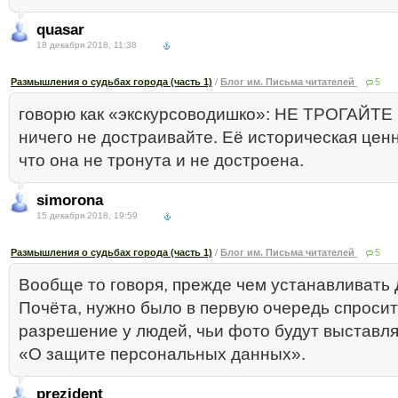
quasar
18 декабря 2018, 11:38
Размышления о судьбах города (часть 1)
/
Блог им. Письма читателей
5
говорю как «экскурсоводишко»: НЕ ТРОГАЙТЕ
ничего не достраивайте. Её историческая ценн
что она не тронута и не достроена.
simorona
15 декабря 2018, 19:59
Размышления о судьбах города (часть 1)
/
Блог им. Письма читателей
5
Вообще то говоря, прежде чем устанавливать 
Почёта, нужно было в первую очередь спроси
разрешение у людей, чьи фото будут выставля
«О защите персональных данных».
prezident