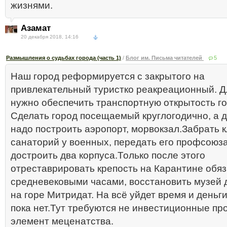
жизнями.
Азамат
20 декабря 2018, 14:16
Размышления о судьбах города (часть 1)
/
Блог им. Письма читателей
5
Наш город реформируется с закрытого на
привлекательный туристко реакреационный. Д
нужно обеспечить транспортную открытость го
Сделать город посещаемый круглогодично, а д
надо построить аэропорт, морвокзал.Забрать 
санаторий у военных, передать его профсоюз
достроить два корпуса.Только после этого
отреставрировать крепость на Карантине обяз
средневековыми часами, восстановить музей 
на горе Митридат. На всё уйдет время и деньг
пока нет.Тут требуются не инвестиционные про
элемент меценатства.