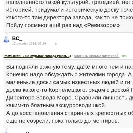
наполненного такой культурой, трагедией, неп
историей, придумали историческую доску поче
какого-то там директора завода, как то не прих
Пойду посмеют ещё раз над «Ревизором»
BC_
15 декабря 2018, 06:29
Размышления о судьбах города (часть 1)
/
Блог им. Письма читателей
5
Вы подняли важную тему. даже много тем и на
Конечно надо обсуждать с жителями города. А 
маленькие доски самых известных людей и гиг
доска какого-то Корнелецкого, рядом с доской
Директора Завода Море. Сравнили личность д
каким-то блатным экскурсоводишкой.
А до восстановления старинных крепостных о
еще не созрели, пока только до менгиров.