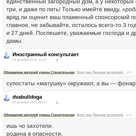
единственный загородный дом, а у некоторых 
три, и даже по пять! Только имейте ввиду,
«род
вряд ли оценит ваш пламенный спонсорский п
главное, не забывайте, осталось всего-то 3 го
и 27 дней. Поспешите, уважаемые господа и 
дамы.
Иностранный консультант
03 декабря 2018, 14:11
Обращение жителей улицы Строительная
/
Блог им. Письма читателей
3
супостаты «матушку» окружают, а вы — фона
dvabulldoga
02 декабря 2018, 00:37
Обращение жителей улицы Строительная
/
Блог им. Письма читателей
3
ишь чо захотели.
родина в опасности.