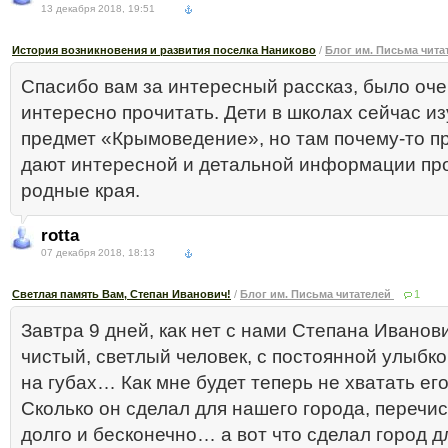
13 декабря 2018, 19:51
История возникновения и развития поселка Наниково
/
Блог им. Письма чит
Спасибо вам за интересный рассказ, было оч
интересно прочитать. Дети в школах сейчас и
предмет «Крымоведение», но там почему-то пр
дают интересной и детальной информации пр
родные края.
rotta
07 декабря 2018, 18:13
Светлая память Вам, Степан Иванович!
/
Блог им. Письма читателей
1
Завтра 9 дней, как нет с нами Степана Иванов
чистый, светлый человек, с постоянной улыбко
на губах… Как мне будет теперь не хватать его!
Сколько он сделал для нашего города, перечи
долго и бесконечно… а вот что сделал город д