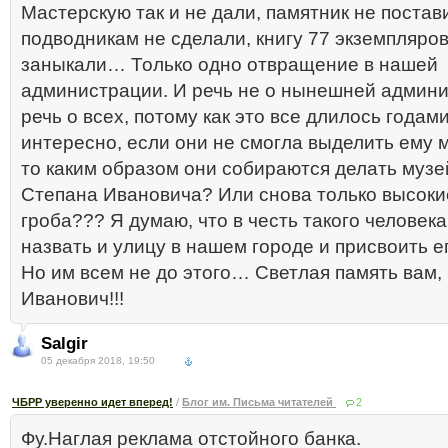
Мастерскую так и не дали, памятник не постав
подводникам не сделали, книгу 77 экземпляров
заныкали… Только одно отвращение в нашей
администрации. И речь не о нынешней админи
речь о всех, потому как это все длилось года
интересно, если они не смогла выделить ему 
то каким образом они собираются делать муз
Степана Ивановича? Или снова только высоки
гроба??? Я думаю, что в честь такого человек
назвать и улицу в нашем городе и присвоить е
Но им всем не до этого… Светлая память вам,
Иванович!!!
Salgir
05 декабря 2018, 19:50
ЧБРР уверенно идет вперед!
/
Блог им. Письма читателей
2
Фу.Наглая реклама отстойного банка.