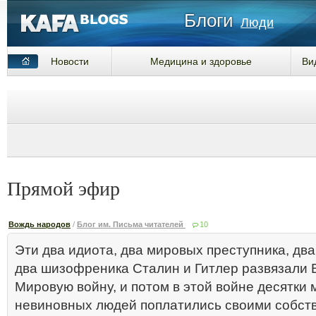
Блоги
Люди
Новости
Медицина и здоровье
Ви
Прямой эфир
Вождь народов
/
Блог им. Письма читателей
10
Эти два идиота, два мировых преступника, два
два шизофреника Сталин и Гитлер развязали 
Мировую войну, и потом в этой войне десятки
невиновных людей поплатились своими собс