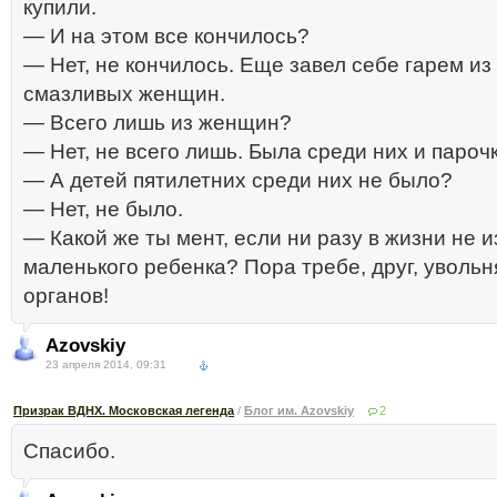
купили.
— И на этом все кончилось?
— Нет, не кончилось. Еще завел себе гарем из
смазливых женщин.
— Всего лишь из женщин?
— Нет, не всего лишь. Была среди них и пароч
— А детей пятилетних среди них не было?
— Нет, не было.
— Какой же ты мент, если ни разу в жизни не 
маленького ребенка? Пора требе, друг, увольн
органов!
Azovskiy
23 апреля 2014, 09:31
Призрак ВДНХ. Московская легенда
/
Блог им. Azovskiy
2
Спасибо.