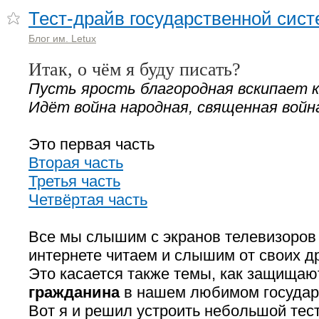
Тест-драйв государственной сис
Блог им. Letux
Итак, о чём я буду писать?
Пусть ярость благородная вскипает к
Идёт война народная, священная войн
Это первая часть
Вторая часть
Третья часть
Четвёртая часть
Все мы слышим с экранов телевизоров 
интернете читаем и слышим от своих д
Это касается также темы, как защища
гражданина
в нашем любимом государс
Вот я и решил устроить небольшой тест