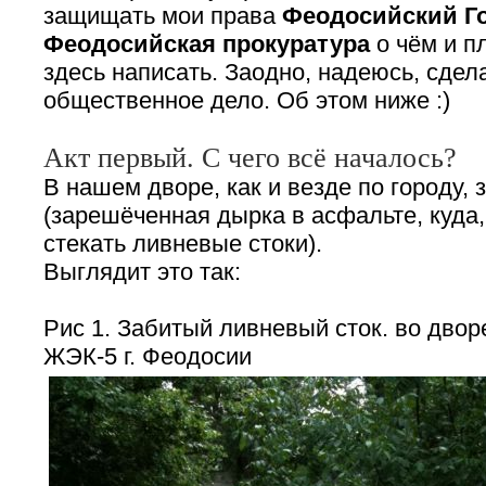
защищать мои права
Феодосийский Го
Феодосийская прокуратура
о чём и п
здесь написать. Заодно, надеюсь, сде
общественное дело. Об этом ниже :)
Акт первый. С чего всё началось?
В нашем дворе, как и везде по городу,
(зарешёченная дырка в асфальте, куда
стекать ливневые стоки).
Выглядит это так:
Рис 1. Забитый ливневый сток. во дво
ЖЭК-5 г. Феодосии