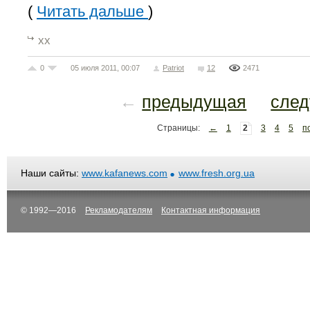
(
Читать дальше
)
хх
0
05 июля 2011, 00:07
Patriot
12
2471
←
предыдущая
сле
Страницы:
←
1
2
3
4
5
п
Наши сайты:
www.kafanews.com
www.fresh.org.ua
© 1992—2016
Рекламодателям
Контактная информация