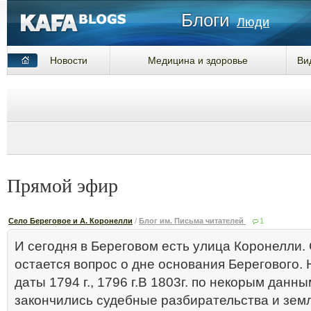
Блоги
Люди
Новости
Медицина и здоровье
Ви
Прямой эфир
Село Береговое и А. Коронелли
/
Блог им. Письма читателей
1
И сегодня в Береговом есть улица Коронелли
остается вопрос о дне основания Берегового.
даты 1794 г., 1796 г.В 1803г. по некорым данны
закончились судебные разбирательства и зем