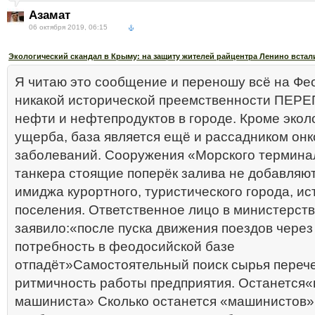
Азамат
06 октября 2019, 06:15
Экологический скандал в Крыму: на защиту жителей райцентра Ленино встал
Я читаю это сообщение и переношу всё на Фе
никакой исторической преемственности ПЕ
нефти и нефтепродуктов в городе. Кроме экол
ущерба, база является ещё и рассадником онк
заболеваний. Сооружения «Морского термина
танкера стоящие поперёк залива не добавляют
имиджа курортного, туристического города, ис
поселения. Ответственное лицо в министерст
заявило:«после пуска движения поездов через
потребность в феодосийской базе
отпадёт»Самостоятельный поиск сырья переч
ритмичность работы предприятия. Останется«
машиниста» Сколько останется «машинистов»