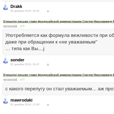
Drakk
06 декабря 2019, 18:31
Открытое письмо главе феодосийской администрации Сергею Николаевичу 
читателей
3
Употребляется как формула вежливости при 
даже при обращении к «не уважаемым''
… типа как Вы....j
sonder
02 декабря 2019, 20:47
Открытое письмо главе феодосийской администрации Сергею Николаевичу 
читателей
3
с какого перепугу он стал уважаемым… аж пр
mawrodaki
02 декабря 2019, 17:00