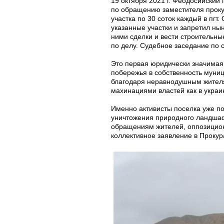
19 октября 2021 г. Феодосийский
по обращению заместителя проку
участка по 30 соток каждый в пгт
указанные участки и запретил н
ними сделки и вести строительны
по делу. Судебное заседание по с
Это первая юридически значимая
побережья в собственность муни
благодаря неравнодушным жителя
махинациями властей как в украи
Именно активисты поселка уже п
уничтожения природного ландшафт
обращениям жителей, оппозицион
коллективное заявление в Прокур