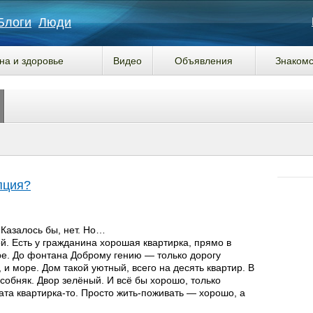
Блоги
Люди
на и здоровье
Видео
Объявления
Знакомс
пция?
 Казалось бы, нет. Но…
й. Есть у гражданина хорошая квартирка, прямо в
ре. До фонтана Доброму гению — только дорогу
, и море. Дом такой уютный, всего на десять квартир. В
обняк. Двор зелёный. И всё бы хорошо, только
та квартирка-то. Просто жить-поживать — хорошо, а