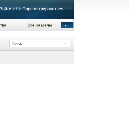
или
Войти
Зарегистрироваться
тва
Все разделы