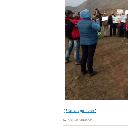
(
Читать дальше
)
письма читателей