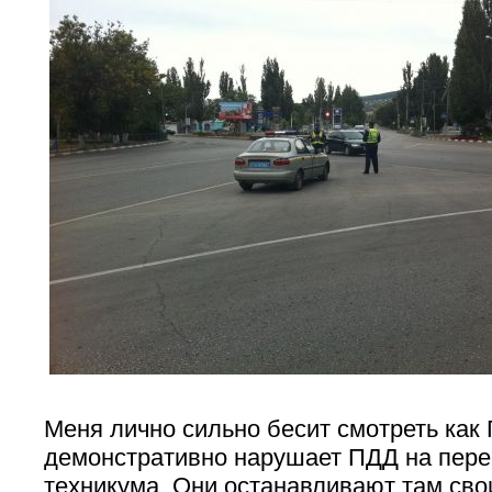
Меня лично сильно бесит смотреть как
демонстративно нарушает ПДД на пере
техникума. Они останавливают там сво