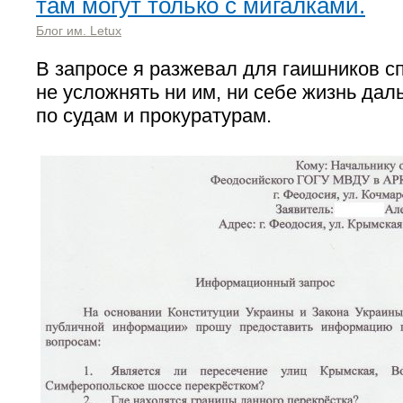
там могут только с мигалками.
Блог им. Letux
В запросе я разжевал для гаишников с
не усложнять ни им, ни себе жизнь да
по судам и прокуратурам.