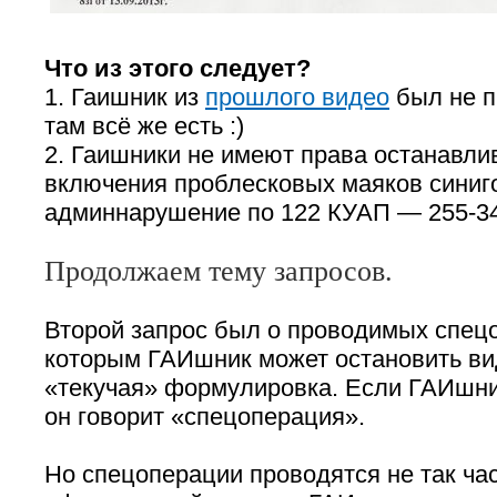
Что из этого следует?
1. Гаишник из
прошлого видео
был не п
там всё же есть :)
2. Гаишники не имеют права останавли
включения проблесковых маяков синиго
админнарушение по 122 КУАП — 255-34
Продолжаем тему запросов.
Второй запрос был о проводимых спецо
которым ГАИшник может остановить ви
«текучая» формулировка. Если ГАИшник
он говорит «спецоперация».
Но спецоперации проводятся не так час