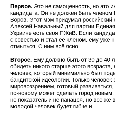
Первое.
Это не самоценность, но это и
кандидата. Он не должен быть членом
Воров. Этот мэм придумал российский
Алексей Навальный для партии Единая 
Украине есть своя ПЖиВ. Если кандида
с совестью и стал ёё членом, ему уже н
отмыться. С ним всё ясно.
Второе.
Ему должно быть от 30 до 40 л
обидеть никого старше этого возраста,
человек, который минимально был подв
бандитской идеологии. Только человек
мировоззрением, готовый развиваться,
по-новому может сделать город новым. 
не показатель и не панацея, но всё же 
молодой человек будет гибче и