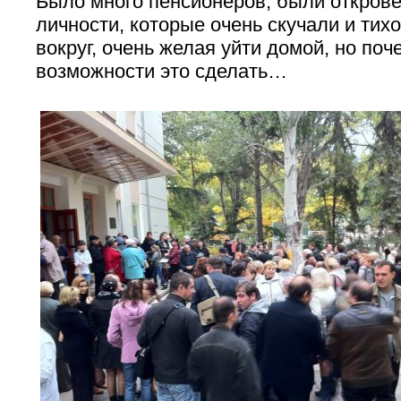
Было много пенсионеров, были откров
личности, которые очень скучали и тих
вокруг, очень желая уйти домой, но по
возможности это сделать…