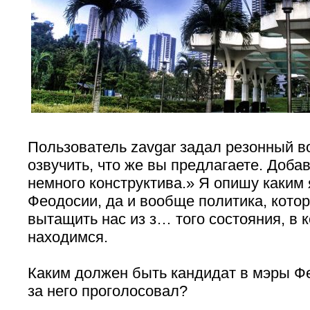
Пользователь zavgar задал резонный в
озвучить, что же вы предлагаете. Добав
немного конструктива.» Я опишу каким 
Феодосии, да и вообще политика, кото
вытащить нас из з… того состояния, в 
находимся.
Каким должен быть кандидат в мэры Фе
за него проголосовал?