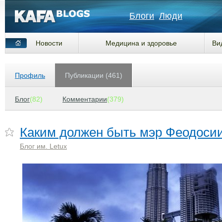
Блоги
Люди
Новости
Медицина и здоровье
Ви
Профиль
Публикации (461)
Блог
(82)
Комментарии
(379)
Каким должен быть мэр Феодоси
Блог им. Letux