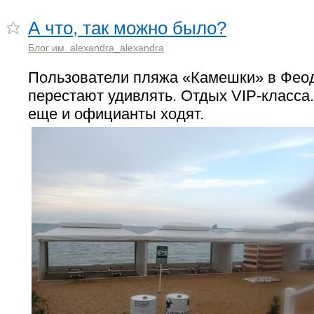
А что, так можно было?
Блог им. alexandra_alexandra
Пользователи пляжа «Камешки» в Фео
перестают удивлять. Отдых VIP-класса
еще и официанты ходят.