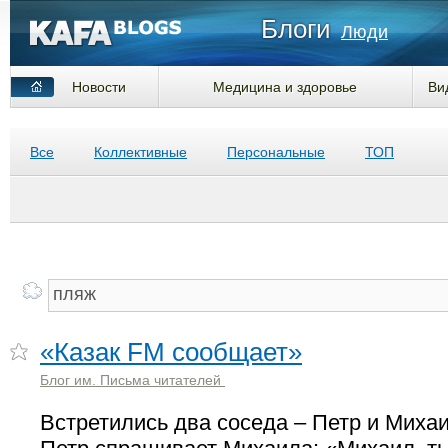
Блоги
Люди
Новости
Медицина и здоровье
Ви
Все
Коллективные
Персональные
ТОП
«Казак FM сообщает»
Блог им. Письма читателей
Встретились два соседа – Петр и Михаи