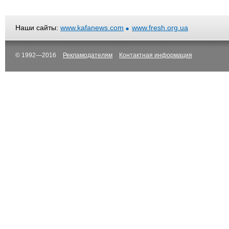
Наши сайты:
www.kafanews.com
www.fresh.org.ua
© 1992—2016
Рекламодателям
Контактная информация