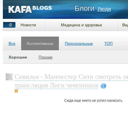
Блоги
Люди
Новости
Медицина и здоровье
Ви
Все
Коллективные
Персональные
ТОП
Хорошие
Плохие
Севилья - Манчестер Сити смотреть 
трансляция Лиги чемпионов
Сюда еще никто не успел написать