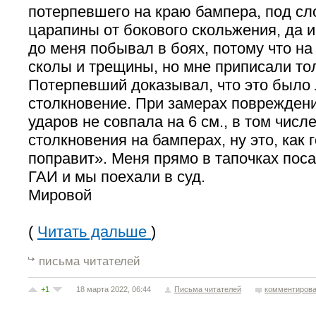
потерпевшего на краю бампера, под сл
царапины от бокового скольжения, да 
до меня побывал в боях, потому что н
сколы и трещины, но мне приписали то
Потерпевший доказывал, что это было
столкновение. При замерах повреждени
ударов не совпала на 6 см., в том числ
столкновения на бамперах, ну это, как 
поправит». Меня прямо в тапочках пос
ГАИ и мы поехали в суд.
Мировой
(
Читать дальше
)
письма читателей
+1
18 марта 2022, 06:44
Письма читателей
комментирова