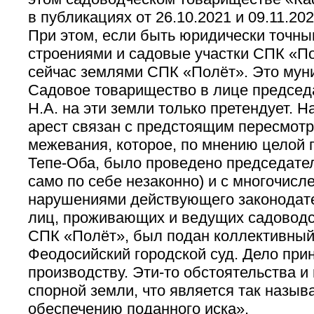
в публикациях от 26.10.2021 и 09.11.202
При этом, если быть юридически точны
строениями и садовые участки СПК «П
сейчас землями СПК «Полёт». Это мун
Садовое товарищество в лице председ
Н.А. на эти земли только претендует. 
арест связан с предстоящим пересмотр
межевания, которое, по мнению целой 
Тепе-Оба, было проведено председател
само по себе незаконно) и с многочис
нарушениями действующего законодате
лиц, проживающих и ведущих садоводс
СПК «Полёт», был подан коллективный
Феодосийский городской суд. Дело прин
производству. Эти-то обстоятельства и
спорной земли, что является так назы
обеспечению поданного иска».