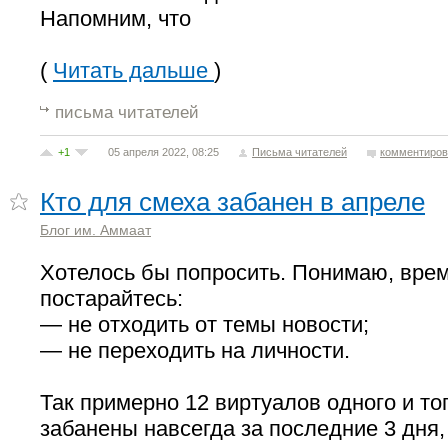
Напомним, что
(
Читать дальше
)
письма читателей
+1
05 апреля 2022, 08:25
Письма читателей
комментиров
Кто для смеха забанен в апреле
Блог им. Аммаат
Хотелось бы попросить. Понимаю, врем
постарайтесь:
— не отходить от темы новости;
— не переходить на личности.
Так примерно 12 виртуалов одного и то
забанены навсегда за последние 3 дня