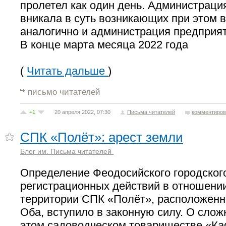
пролетел как один день. Администраци
вникала в суть возникающих при этом 
аналогично и администрация предприя
В конце марта месяца 2022 года
(
Читать дальше
)
письмо читателей
+1
20 апреля 2022, 07:30
Письма читателей
комментиров
СПК «Полёт»: арест земли
Блог им. Письма читателей
Определение Феодосийского городского
регистрационных действий в отношении
территории СПК «Полёт», расположенно
Оба, вступило в законную силу. О слож
этом садоводческом товариществе «К