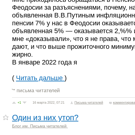
Феодосии за разъяснениями, почему, н
объявленная В.В.Путиным инфляционн
пенсии 7% у нас в Феодосии оказывает
объявленная 5% — оказывается 2,%% и
мне «доказывали», что я не права, что 
дают, и что выше прожиточного миниму
жирно.
В январе 2022 года я
(
Читать дальше
)
письма читателей
+1
16 марта 2022, 07:21
Письма читателей
комментирова
Один из них утоп?
Блог им. Письма читателей