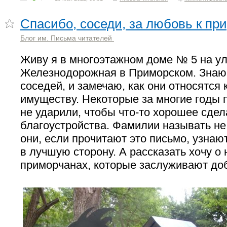
Спасибо, соседи, за любовь к при
Блог им. Письма читателей
Живу я в многоэтажном доме № 5 на у
Железнодорожная в Приморском. Знаю 
соседей, и замечаю, как они относятся
имуществу. Некоторые за многие годы 
не ударили, чтобы что-то хорошее сдел
благоустройства. Фамилии называть не 
они, если прочитают это письмо, узнаю
в лучшую сторону. А рассказать хочу о
приморчанах, которые заслуживают до