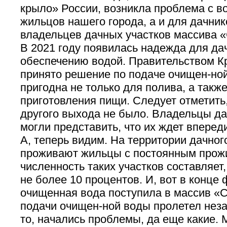
крыло» России, возникла проблема с в
жильцов нашего города, а и для дачник
владельцев дачных участков массива «
В 2021 году появилась надежда для да
обеспечению водой. Правительством 
принято решение по подаче очищен-ной
пригодна не только для полива, а такж
приготовления пищи. Следует отметить,
другого выхода не было. Владельцы да
могли представить, что их ждет вперед
А, теперь видим. На территории дачног
проживают жильцы с постоянным прож
численность таких участков составляет,
не более 10 процентов. И, вот в конце
очищенная вода поступила в массив «
подачи очищен-ной воды пролетел незам
то, начались проблемы, да еще какие. 