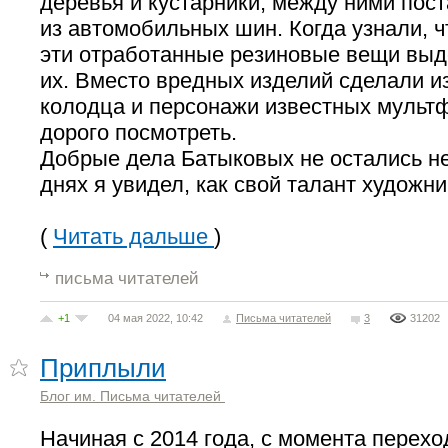
деревья и кустарники, между ними пос
из автомобильных шин. Когда узнали, 
эти отработанные резиновые вещи выд
их. Вместо вредных изделий сделали и
колодца и персонажи известных мульт
дорого посмотреть.
Добрые дела Батыковых не остались н
днях я увидел, как свой талант художни
(
Читать дальше
)
письма читателей
+1
04 мая 2022, 10:42
Письма читателей
3
31202
Приплыли
Блог им. Письма читателей
Начиная с 2014 года, с момента перех