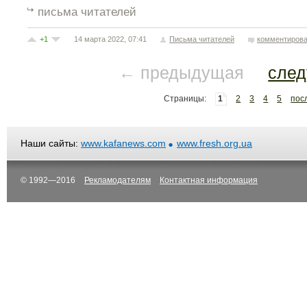
письма читателей
+1
14 марта 2022, 07:41
Письма читателей
комментирова
← предыдущая
сле
Страницы:
1
2
3
4
5
пос
Наши сайты:
www.kafanews.com
www.fresh.org.ua
© 1992—2016
Рекламодателям
Контактная информация