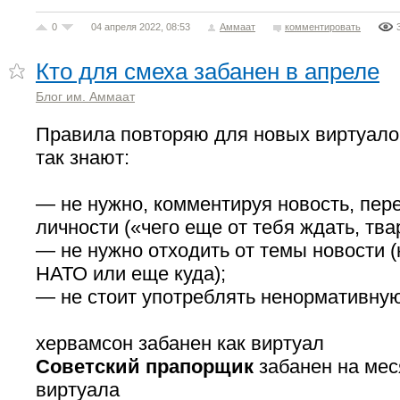
0
04 апреля 2022, 08:53
Аммаат
комментировать
Кто для смеха забанен в апреле
Блог им. Аммаат
Правила повторяю для новых виртуало
так знают:
— не нужно, комментируя новость, пер
личности («чего еще от тебя ждать, тварь
— не нужно отходить от темы новости (
НАТО или еще куда);
— не стоит употреблять ненормативную
хервамсон забанен как виртуал
Советский прапорщик
забанен на мес
виртуала