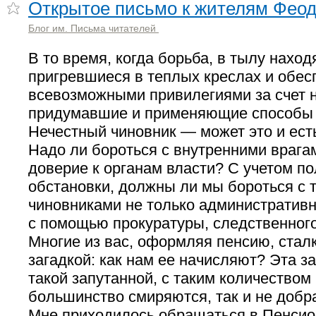
Открытое письмо к жителям Фео
Блог им. Письма читателей
В то время, когда борьба, в тылу наход
пригревшиеся в теплых креслах и обе
всевозможными привилегиями за счет 
придумавшие и применяющие способы 
Нечестный чиновник — может это и ест
Надо ли бороться с внутренними враг
доверие к органам власти? С учетом п
обстановки, должны ли мы бороться с 
чиновниками не только административн
с помощью прокуратуры, следственног
Многие из вас, оформляя пенсию, стал
загадкой: как нам ее начисляют? Эта з
такой запутанной, с таким количеством
большинство смиряются, так и не добр
Мне приходилось обращаться в Пенси