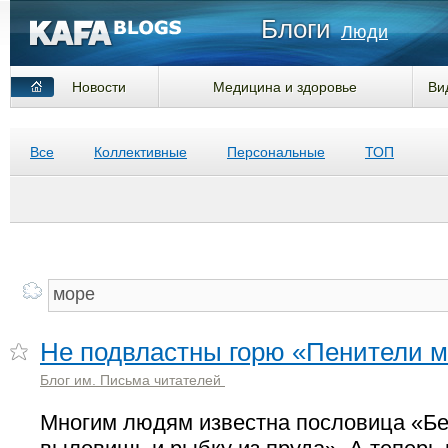
Блоги
Люди
Новости
Медицина и здоровье
Ви
Все
Коллективные
Персональные
ТОП
Не подвластны горю «Пенители 
Блог им. Письма читателей
Многим людям известна пословица «Бе