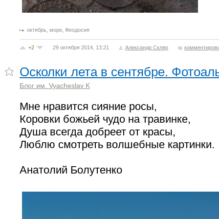
,
,
октябрь
море
Феодосия
+2
29 октября 2014, 13:21
Александр Скляр
комментиров
Осколки лета в сентябре. Фотоал
Блог им. Vyacheslav K
Мне нравится сияние росы,
Коровки божьей чудо на травинке,
Душа всегда добреет от красы,
Люблю смотреть волшебные картинки.
Анатолий Болутенко