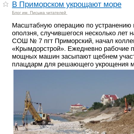
В Приморском укрощают море
Блог им. Письма читателей
Масштабную операцию по устранению 
оползня, случившегося несколько лет н
СОШ № 7 пгт Приморский, начал колл
«Крымдорстрой». Ежедневно рабочие 
мощных машин засыпают щебнем участо
плацдарм для решающего укрощения м