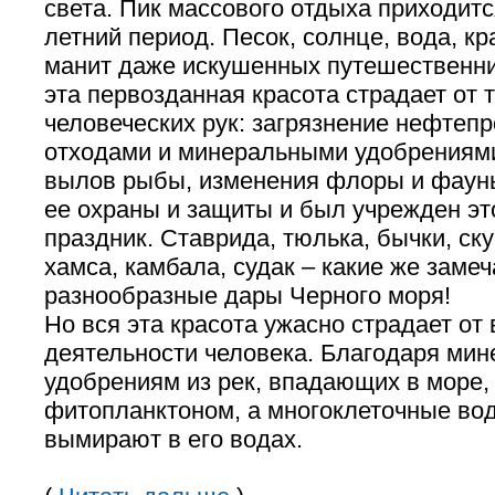
света. Пик массового отдыха приходитс
летний период. Песок, солнце, вода, кр
манит даже искушенных путешественни
эта первозданная красота страдает от 
человеческих рук: загрязнение нефтепр
отходами и минеральными удобрениям
вылов рыбы, изменения флоры и фаун
ее охраны и защиты и был учрежден э
праздник. Ставрида, тюлька, бычки, ску
хамса, камбала, судак – какие же заме
разнообразные дары Черного моря!
Но вся эта красота ужасно страдает от
деятельности человека. Благодаря ми
удобрениям из рек, впадающих в море,
фитопланктоном, а многоклеточные во
вымирают в его водах.