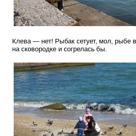
Клева — нет! Рыбак сетует, мол, рыбе в
на сковородке и согрелась бы.