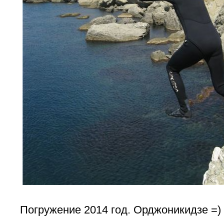
Погружение 2014 год. Орджоникидзе =)