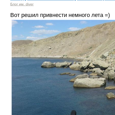
Блог им. diver
Вот решил привнести немного лета =)