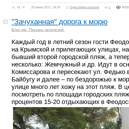
+1
20 июня 2017, 14:24
Одна бабка сказала
1
4058
"Зачуханная" дорога к морю
Блог им. Письма читателей
Каждый год в летний сезон гости Феод
на Крымской и прилегающих улицах, на
бывший второй городской пляж, а тепер
несколько: Жемчужный и др. Идут в осн
Комиссарова и пересекают ул. Федько 
Байбугу и далее – по бездорожью к мор
улице много лет хожу на этот пляж. В ц
посмотреть по площади городских пляж
процентов 15-20 отдыхающих в Феодос