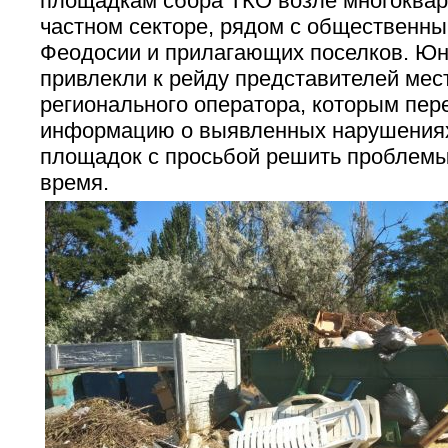
площадкам сбора ТКО возле многоквар
частном секторе, рядом с общественн
Феодосии и прилагающих поселков. Ю
привлекли к рейду представителей мес
регионального оператора, которым пер
информацию о выявленных нарушениях
площадок с просьбой решить проблем
время.