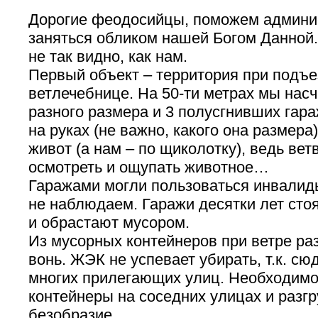
Дорогие феодосийцы, поможем админи
заняться обликом нашей Богом Данной.
не так видно, как нам.
Первый объект – территория при подъе
ветлечебнице. На 50-ти метрах мы насч
разного размера и 3 полусгнивших гар
на руках (не важно, какого она размера)
живот (а нам – по щиколотку), ведь ве
осмотреть и ощупать животное…
Гаражами могли пользоваться инвалид
не наблюдаем. Гаражи десятки лет сто
и обрастают мусором.
Из мусорных контейнеров при ветре ра
вонь. ЖЭК не успевает убирать, т.к. сю
многих прилегающих улиц. Необходимо
контейнеры на соседних улицах и разгр
безобразие.