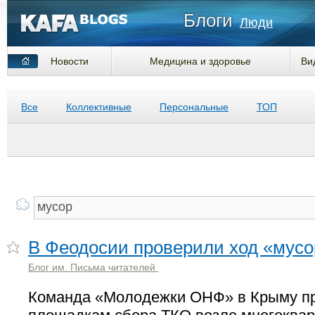
Блоги
Люди
Новости
Медицина и здоровье
Ви
Все
Коллективные
Персональные
ТОП
В Феодосии проверили ход «мус
Блог им. Письма читателей
Команда «Молодежки ОНФ» в Крыму пр