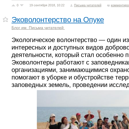
0
19 сентября 2018, 10:22
Письма читателей
комментиро
Эковолонтерство на Опуке
Блог им. Письма читателей
Экологическое волонтерство — один и
интересных и доступных видов добров
деятельности, который стал особенно 
Эковолонтеры работают с заповедника
организациями, занимающимися охран
помогают в уборке и обустройстве тер
заповедных земель, проведении иссле