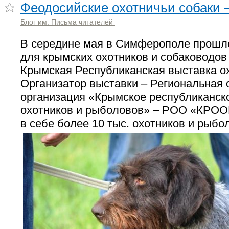
Феодосийские охотничьи собаки 
Блог им. Письма читателей
В середине мая в Симферополе прошл
для крымских охотников и собаководо
Крымская Республиканская выставка ох
Организатор выставки – Региональная
организация «Крымское республиканск
охотников и рыболовов» – РОО «КРО
в себе более 10 тыс. охотников и рыбо