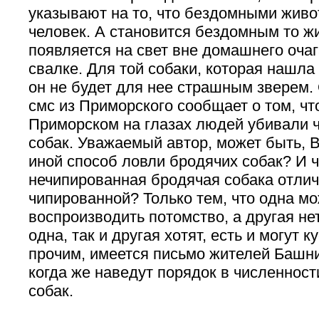
указывают на то, что бездомными живо
человек. А становится бездомным то ж
появляется на свет вне домашнего очаг
свалке. Для той собаки, которая нашла
он не будет для нее страшным зверем.
смс из Приморского сообщает о том, чт
Приморском на глазах людей убивали 
собак. Уважаемый автор, может быть, 
иной способ ловли бродячих собак? И 
нечипированная бродячая собака отлич
чипированной? Только тем, что одна м
воспроизводить потомство, а другая нет
одна, так и другая хотят, есть и могут 
прочим, имеется письмо жителей Башни
когда же наведут порядок в численнос
собак.