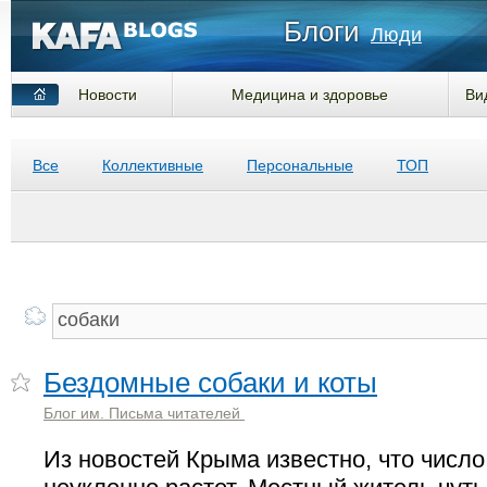
Блоги
Люди
Новости
Медицина и здоровье
Ви
Все
Коллективные
Персональные
ТОП
Бездомные собаки и коты
Блог им. Письма читателей
Из новостей Крыма известно, что число