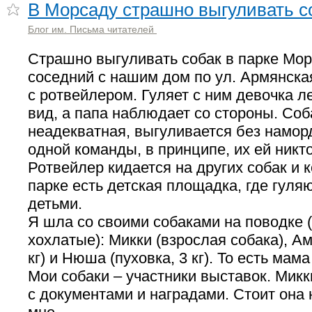
В Морсаду страшно выгуливать с
Блог им. Письма читателей
Страшно выгуливать собак в парке Мор
соседний с нашим дом по ул. Армянска
с ротвейлером. Гуляет с ним девочка л
вид, а папа наблюдает со стороны. Соб
неадекватная, выгуливается без наморд
одной команды, в принципе, их ей никто
Ротвейлер кидается на других собак и к
парке есть детская площадка, где гуля
детьми.
Я шла со своими собаками на поводке (
хохлатые): Микки (взрослая собака), Аму
кг) и Нюша (пуховка, 3 кг). То есть мам
Мои собаки – участники выставок. Микк
с документами и наградами. Стоит она 